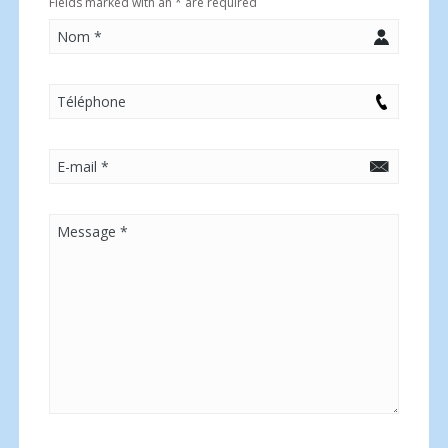
Fields marked with an
*
are required