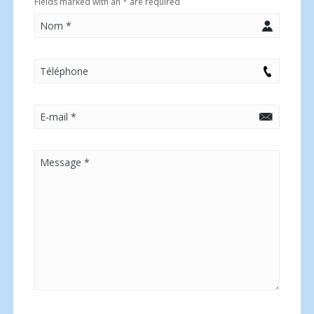
Fields marked with an
*
are required