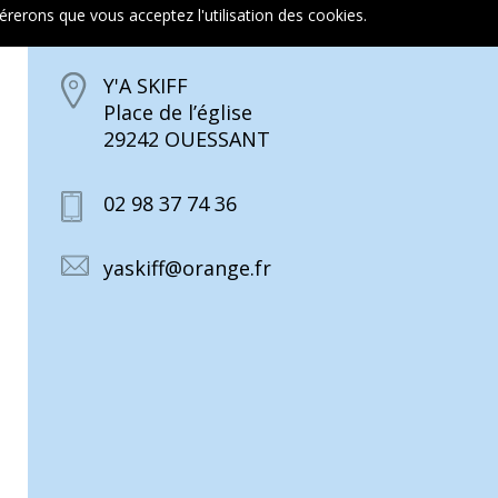
dérerons que vous acceptez l'utilisation des cookies.
En savoir plus
Y'A SKIFF
Place de l’église
29242 OUESSANT
02 98 37 74 36
yaskiff@orange.fr