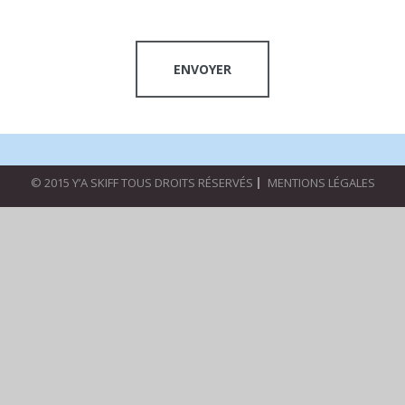
© 2015 Y’A SKIFF TOUS DROITS RÉSERVÉS
MENTIONS LÉGALES