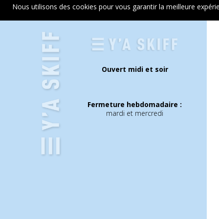
Nous utilisons des cookies pour vous garantir la meilleure expérie
Ouvert midi et soir
Fermeture hebdomadaire :
mardi et mercredi