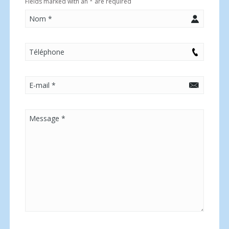
Fields marked with an
*
are required