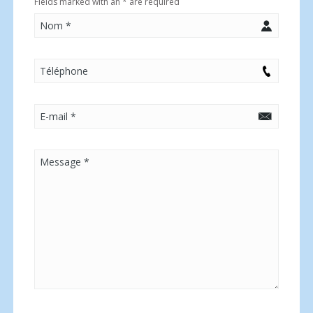
Fields marked with an
*
are required