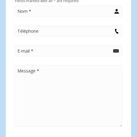
Fields marked with an
*
are required