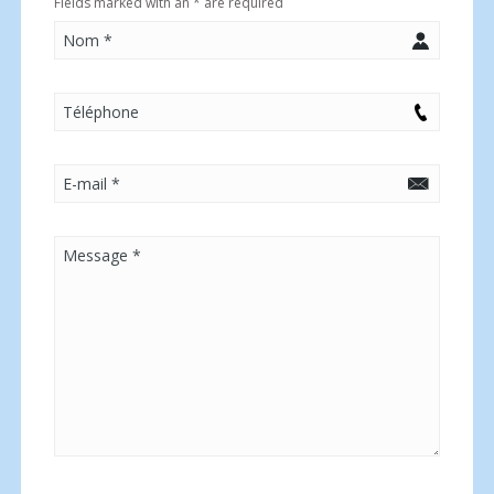
Fields marked with an
*
are required